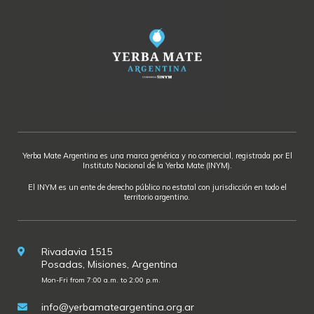
Yerba Mate Argentina es una marca genérica y no comercial, registrada por El
Instituto Nacional de la Yerba Mate (INYM).
El INYM es un ente de derecho público no estatal con jurisdicción en todo el
territorio argentino.
Rivadavia 1515
Posadas, Misiones, Argentina
Mon-Fri from 7:00 a.m. to 2:00 p.m.
info@yerbamateargentina.org.ar