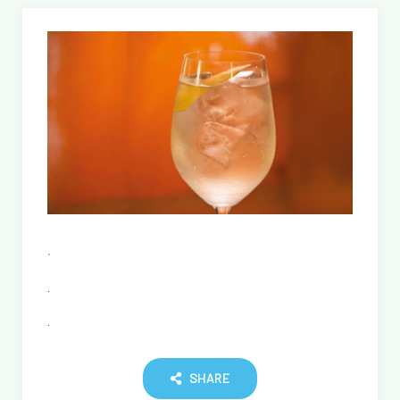
.
.
.
SHARE