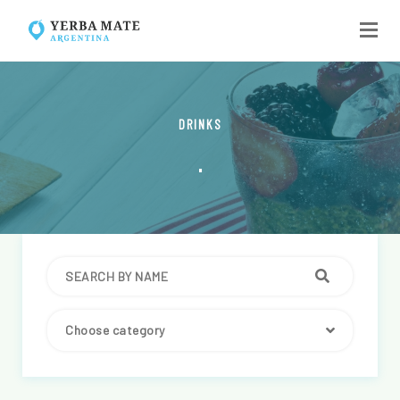
DRINKS
.
Choose category