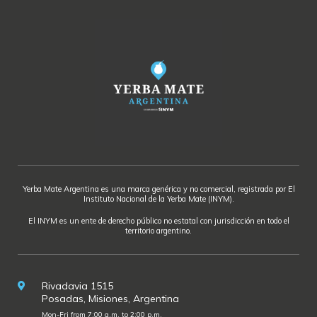
Yerba Mate Argentina es una marca genérica y no comercial, registrada por El
Instituto Nacional de la Yerba Mate (INYM).
El INYM es un ente de derecho público no estatal con jurisdicción en todo el
territorio argentino.
Rivadavia 1515
Posadas, Misiones, Argentina
Mon-Fri from 7:00 a.m. to 2:00 p.m.