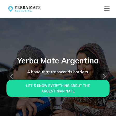
Yerba Mate Argentina
A bond that transcends borders.
Anterior
Sig
LET´S KNOW EVERYTHING ABOUT THE
ARGENTINIAN MATE