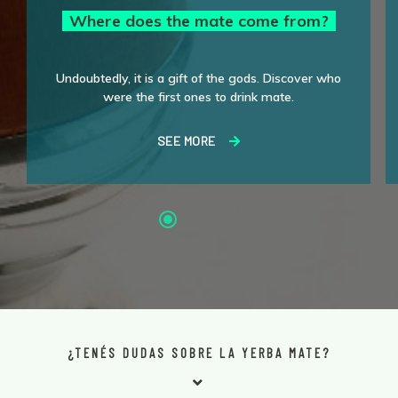
Where does the mate come from?
Undoubtedly, it is a gift of the gods. Discover who
were the first ones to drink mate.
SEE MORE
¿TENÉS DUDAS SOBRE LA YERBA MATE?