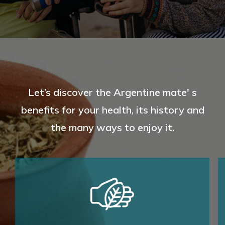
Let’s discover the Argentine mate' s
benefits for your health, its history and
the many ways to enjoy it.