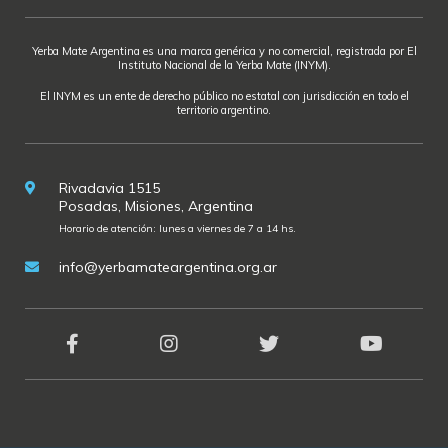
Yerba Mate Argentina es una marca genérica y no comercial, registrada por El
Instituto Nacional de la Yerba Mate (INYM).
El INYM es un ente de derecho público no estatal con jurisdicción en todo el
territorio argentino.
Rivadavia 1515
Posadas, Misiones, Argentina
Horario de atención: lunes a viernes de 7 a 14 hs.
info@yerbamateargentina.org.ar