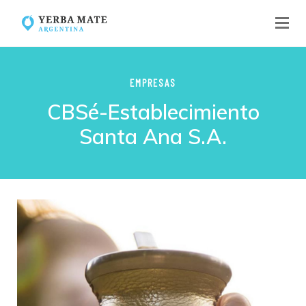
EMPRESAS
CBSé-Establecimiento
Santa Ana S.A.