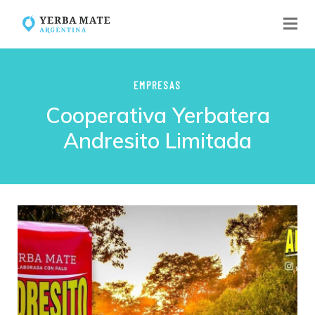
EMPRESAS
Cooperativa Yerbatera
Andresito Limitada