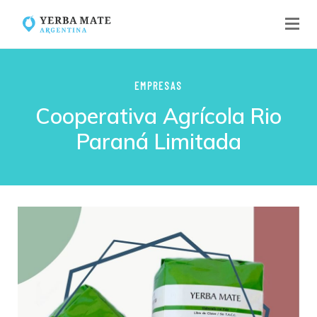
EMPRESAS
Cooperativa Agrícola Rio
Paraná Limitada