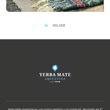
VOLVER
Yerba Mate Argentina es una marca genérica y no comercial, registrada por El