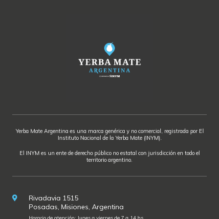
Yerba Mate Argentina es una marca genérica y no comercial, registrada por El
Instituto Nacional de la Yerba Mate (INYM).
El INYM es un ente de derecho público no estatal con jurisdicción en todo el
territorio argentino.
Rivadavia 1515
Posadas, Misiones, Argentina
Horario de atención: lunes a viernes de 7 a 14 hs.