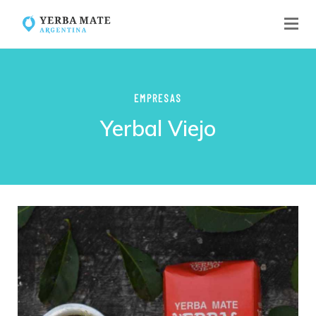
EMPRESAS
Yerbal Viejo