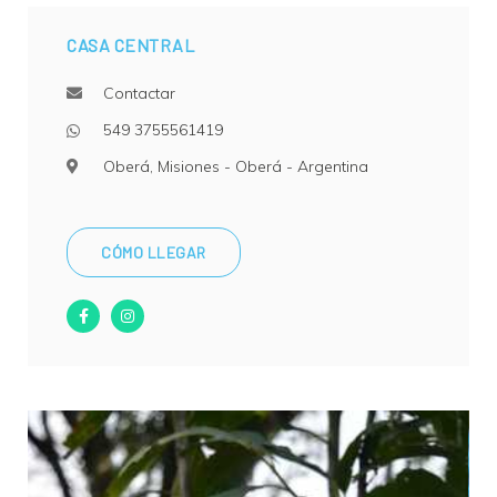
CASA CENTRAL
Contactar
549 3755561419
Oberá, Misiones
-
Oberá
-
Argentina
CÓMO LLEGAR