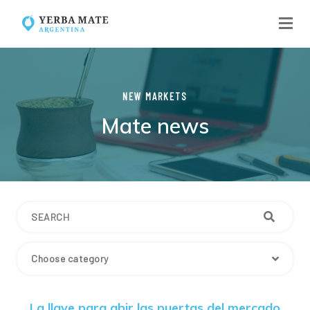
NEW MARKETS
Mate news
Choose category
La llave para abir las puertas del mercado