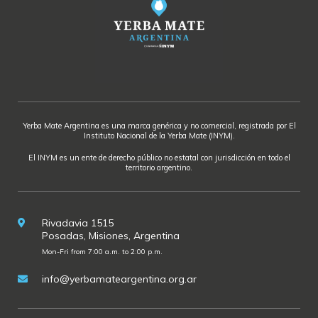
Yerba Mate Argentina es una marca genérica y no comercial, registrada por El
Instituto Nacional de la Yerba Mate (INYM).
El INYM es un ente de derecho público no estatal con jurisdicción en todo el
territorio argentino.
Rivadavia 1515
Posadas, Misiones, Argentina
Mon-Fri from 7:00 a.m. to 2:00 p.m.
info@yerbamateargentina.org.ar