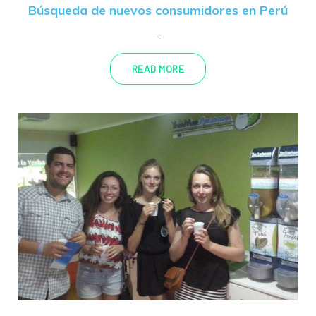
Búsqueda de nuevos consumidores en Perú
.
READ MORE