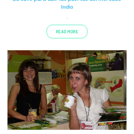
Indio
.
READ MORE