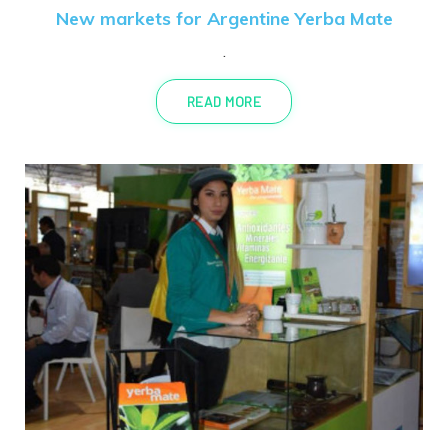
New markets for Argentine Yerba Mate
.
READ MORE