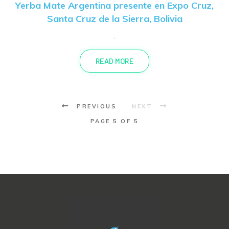
Yerba Mate Argentina presente en Expo Cruz,
Santa Cruz de la Sierra, Bolivia
.
READ MORE
PREVIOUS
NEXT
PAGE 5 OF 5