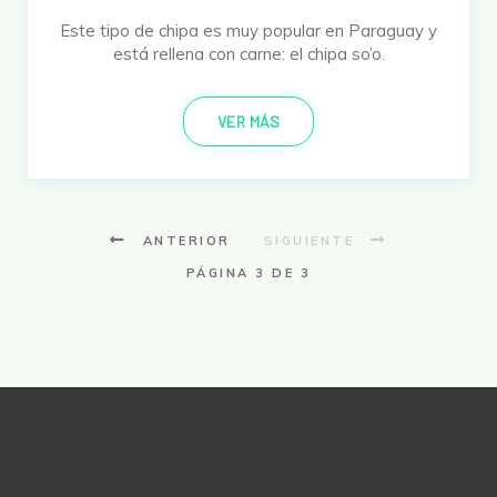
Este tipo de chipa es muy popular en Paraguay y
está rellena con carne: el chipa so’o.
VER MÁS
ANTERIOR
SIGUIENTE
PÁGINA 3 DE 3