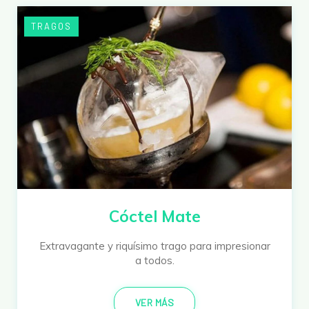
TRAGOS
Cóctel Mate
Extravagante y riquísimo trago para impresionar
a todos.
VER MÁS