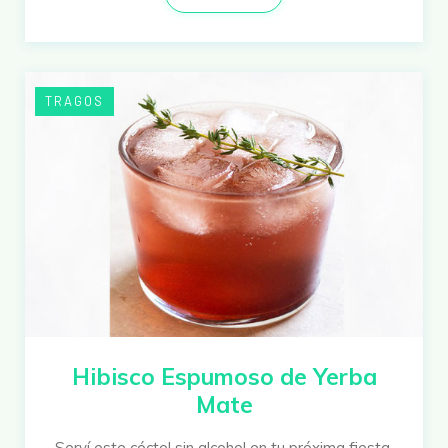
TRAGOS
Hibisco Espumoso de Yerba
Mate
Serví este cóctel sin alcohol en tu próxima fiesta.