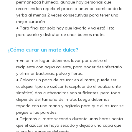
permanezca húmeda, aunque hay personas que
recomiendan repetir el proceso anterior, cambiando la
yerba al menos 2 veces consecutivas para tener una
mejor curación.
● Para finalizar solo hay que lavarlo y ya está listo
para usarlo y disfrutar de unos buenos mates.
¿Cómo curar un mate dulce?
● En primer lugar, debemos lavar por dentro el
recipiente con agua caliente, para poder desinfectarlo
y eliminar bacterias, polvo y fibras.
● Colocar un poco de azúcar en el mate, puede ser
cualquier tipo de azúcar (exceptuando el edulcorante
sintético) dos cucharaditas son suficientes, pero todo
depende del tamaño del mate. Luego debemos
taparlo con una mano y agitarlo para que el azúcar se
pegue a las paredes.
● Dejamos el mate secando durante unas horas hasta
que el azúcar se haya secado y dejado una capa que
cubre las paredes del mate.