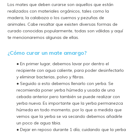
Los mates que deben curarse son aquellos que están
realizados con materiales orgánicos, tales como la
madera, la calabaza o los cuernos y pezuñas de
animales.
Cabe resaltar que existen diversas formas de
curado conocidas popularmente, todas son válidas y aquí
te mencionaremos algunas de ellas.
¿Cómo curar un mate amargo?
● En primer lugar, debemos lavar por dentro el
recipiente con agua caliente, para poder desinfectarlo
y eliminar bacterias, polvo y fibras.
● Seguido a esto debemos llenarlo con yerba. Se
recomienda poner yerba húmeda y usada de una
cebada anterior pero también se puede realizar con
yerba nueva. Es importante que la yerba permanezca
húmeda en todo momento, por lo que a medida que
vemos que la yerba se va secando debemos añadirle
un poco de agua tibia.
● Dejar en reposo durante 1 día, cuidando que la yerba