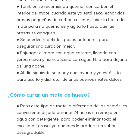
● También se recomienda quemar con carbón el
interior del mate, cuando este ya está seco, echar dos
brasas pequeñas de carbón caliente, cubrir la boca del
mate para no quemarse y agitarlo hasta que las
brasas se apaguen.
● Se pueden repetir los pasos anteriores para
asegurar una curación mejor.
● Enjuagar el mate con agua caliente, llenarlo con
yerba nueva y humedecerla con agua tibia para dejarlo
así una noche.
● Al día siguiente solo hay que lavarlo y ya está listo
para usarlo y disfrutar de unos buenos mates dulces.
¿Cómo curar un mate de hueso?
● Para este tipo de mate, a diferencia de los demás, es
conveniente dejarlo durante 24 horas en remojo en
agua con detergente, para poder eliminar todo el
exceso de grasa, ya que puede producir un sabor
desagradable.