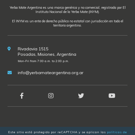
Yerba Mate Argentina es una marca genérica y no comercial, registrada por El
Instituto Nacional de la Yerba Mate (INYM).
El INYM es un ente de derecho público no estatal con jurisdicción en todo el
territorio argentino.
Rivadavia 1515
Posadas, Misiones, Argentina
Mon-Fri from 7:00 a.m. to 2:00 p.m.
info@yerbamateargentina.org.ar
Este sitio está protegido por reCAPTCHA y se aplican las
políticas de