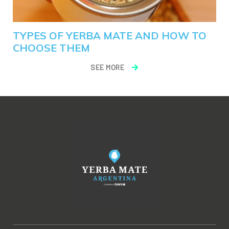
TYPES OF YERBA MATE AND HOW TO
CHOOSE THEM
SEE MORE