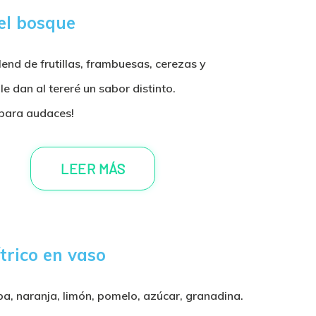
el bosque
lend de frutillas, frambuesas, cerezas y
e dan al tereré un sabor distinto.
 para audaces!
LEER MÁS
trico en vaso
a, naranja, limón, pomelo, azúcar, granadina.