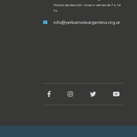
Horario de atención: lunes a viernes de 7 a 14
hs.
info@yerbamateargentina.org.ar