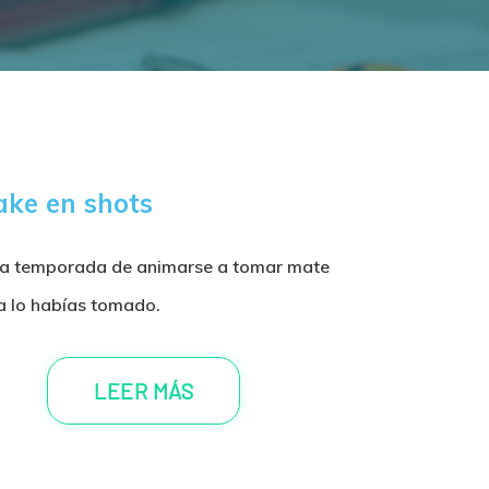
ake en shots
a temporada de animarse a tomar mate
 lo habías tomado.
LEER MÁS