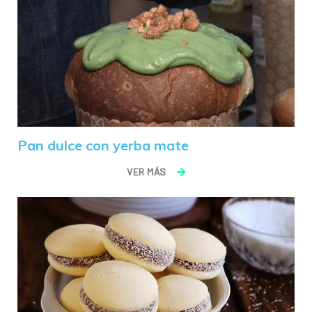
Pan dulce con yerba mate
VER MÁS