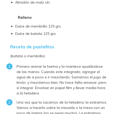
Almidón de maíz c/n.
Relleno
Dulce de membrillo 125 grs.
Dulce de batata 125 grs.
Receta de pastelitos
(batata o membrillo)
Primero arenar la harina y la manteca ayudándose
de las manos. Cuando este integrado, agregar el
agua de a poco e ir mezclando. Sumamos el jugo de
limón, y mezclamos bien. No hace falta amasar, pero
sí integrar. Envolver en papel film y llevar media hora
a la heladera.
Una vez que la sacamos de la heladera, la estiramos.
Vamos a hacerlo sobre la mesada o la mesa con un
poco de harina (no se pega mucho). La estiramos