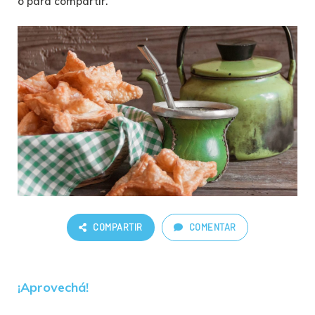
o para compartir.
COMPARTIR
COMENTAR
¡Aprovechá!