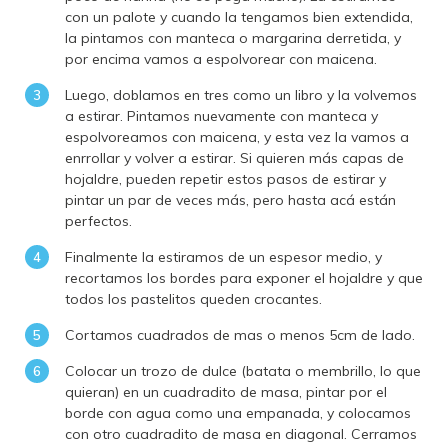
con un palote y cuando la tengamos bien extendida,
la pintamos con manteca o margarina derretida, y
por encima vamos a espolvorear con maicena.
Luego, doblamos en tres como un libro y la volvemos
a estirar. Pintamos nuevamente con manteca y
espolvoreamos con maicena, y esta vez la vamos a
enrrollar y volver a estirar. Si quieren más capas de
hojaldre, pueden repetir estos pasos de estirar y
pintar un par de veces más, pero hasta acá están
perfectos.
Finalmente la estiramos de un espesor medio, y
recortamos los bordes para exponer el hojaldre y que
todos los pastelitos queden crocantes.
Cortamos cuadrados de mas o menos 5cm de lado.
Colocar un trozo de dulce (batata o membrillo, lo que
quieran) en un cuadradito de masa, pintar por el
borde con agua como una empanada, y colocamos
con otro cuadradito de masa en diagonal. Cerramos